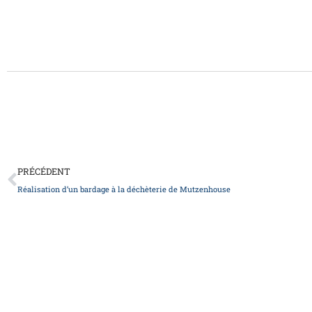
Précédent
PRÉCÉDENT
Réalisation d’un bardage à la déchèterie de Mutzenhouse