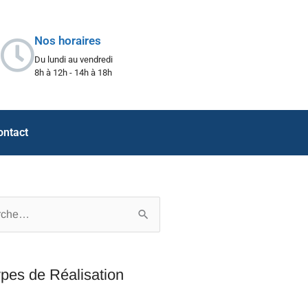
Nos horaires
Du lundi au vendredi
8h à 12h - 14h à 18h
ontact
er :
pes de Réalisation