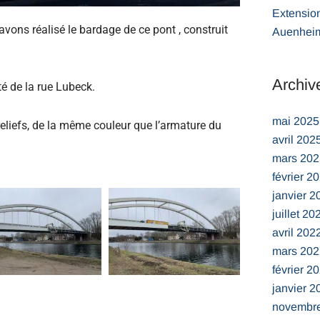
Extensio
vons réalisé le bardage de ce pont , construit
Auenhei
Archiv
té de la rue Lubeck.
mai 2025
 reliefs, de la même couleur que l’armature du
avril 202
mars 202
février 2
janvier 2
juillet 20
avril 202
mars 202
février 2
janvier 2
novembr