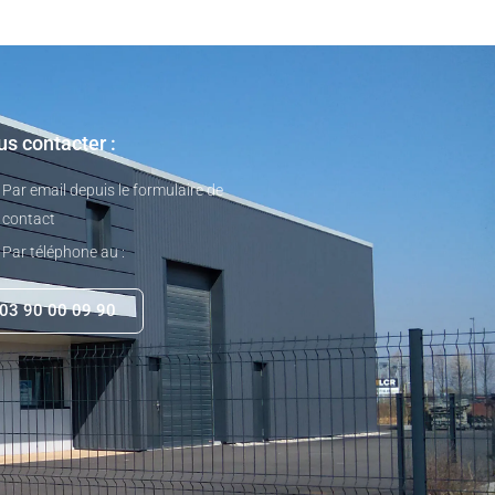
s contacter :
Par email depuis le formulaire de
contact
Par téléphone au :
03 90 00 09 90