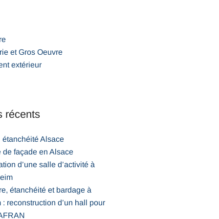
re
ie et Gros Oeuvre
nt extérieur
s récents
 étanchéité Alsace
e de façade en Alsace
tion d’une salle d’activité à
heim
e, étanchéité et bardage à
: reconstruction d’un hall pour
 SAFRAN