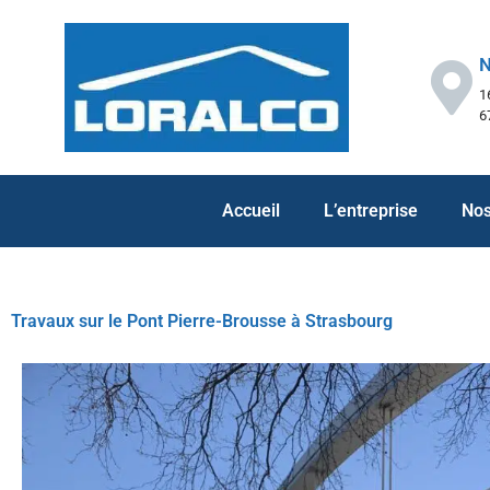
Panneau de gestion des cookies
N
1
6
Accueil
L’entreprise
Nos
Travaux sur le Pont Pierre-Brousse à Strasbourg