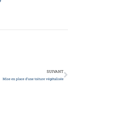
9
Suivant
SUIVANT
Mise en place d’une toiture végétalisée