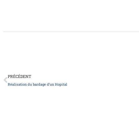
Précédent
PRÉCÉDENT
Réalisation du bardage d’un Hopital