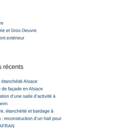
re
ie et Gros Oeuvre
nt extérieur
s récents
 étanchéité Alsace
e de façade en Alsace
tion d’une salle d’activité à
heim
e, étanchéité et bardage à
: reconstruction d’un hall pour
 SAFRAN