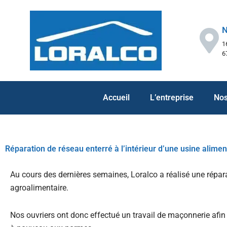
Panneau de gestion des cookies
N
1
6
Accueil
L’entreprise
Nos
Réparation de réseau enterré à l’intérieur d’une usine alimen
Au cours des dernières semaines, Loralco a réalisé une répar
agroalimentaire.
Nos ouvriers ont donc effectué un travail de maçonnerie afin 