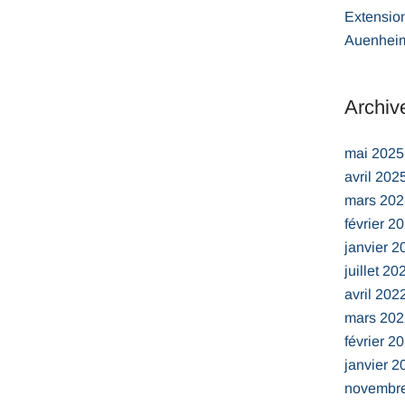
Extensio
Auenhei
Archiv
mai 2025
avril 202
mars 202
février 2
janvier 2
juillet 20
avril 202
mars 202
février 2
janvier 2
novembr