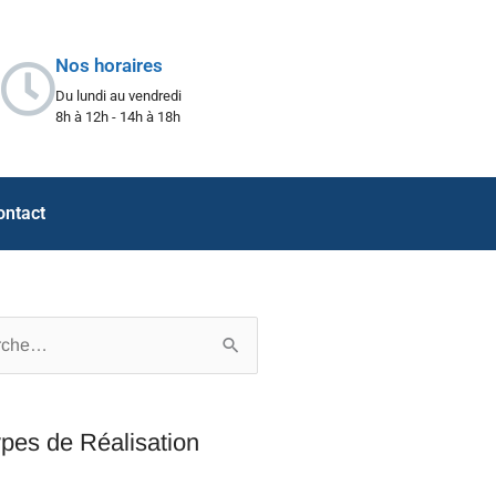
Nos horaires
Du lundi au vendredi
8h à 12h - 14h à 18h
ontact
er :
pes de Réalisation