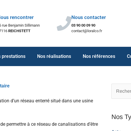
ous rencontrer
Nous contacter
6 rue Benjamin Sillimann
03 90 00 09 90
7116
REICHSTETT
contact@loralco.fr
 prestations
Nos réalisations
Nos références
C
taire
Recherch
ation d’un réseau enterré situé dans une usine
Nos Ty
de permettre à ce réseau de canalisations d’être