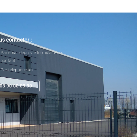
s contacter :
Par email depuis le formulaire de
contact
Par téléphone au :
03 90 00 09 90