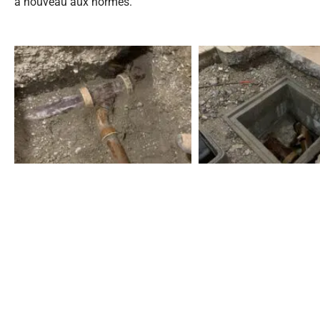
à nouveau aux normes.