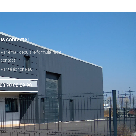
s contacter :
Par email depuis le formulaire de
contact
Par téléphone au :
03 90 00 09 90