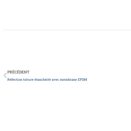
Précédent
PRÉCÉDENT
Réfection toiture étanchéité avec membrane EPDM