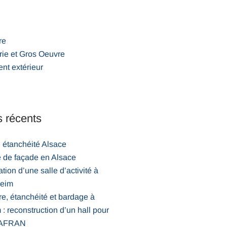
re
ie et Gros Oeuvre
nt extérieur
s récents
 étanchéité Alsace
e de façade en Alsace
tion d’une salle d’activité à
heim
e, étanchéité et bardage à
: reconstruction d’un hall pour
 SAFRAN