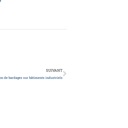
9
Suivant
SUIVANT
on de bardages sur bâtiments industriels