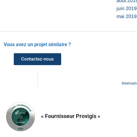
août 201
juin 2019
mai 2019
Vous avez un projet similaire ?
Contactez-nous
Réalisati
« Fournisseur Provigis »