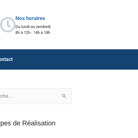
Nos horaires
Du lundi au vendredi
8h à 12h - 14h à 18h
ontact
er :
pes de Réalisation