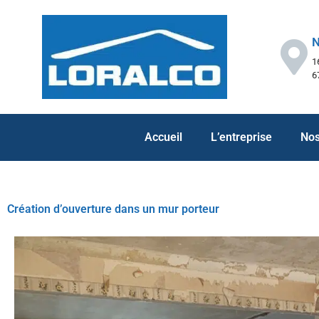
Panneau de gestion des cookies
N
1
6
Accueil
L’entreprise
Nos
Création d’ouverture dans un mur porteur