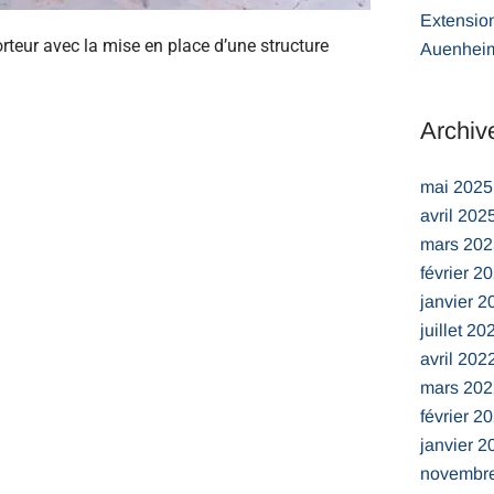
Extensio
orteur avec la mise en place d’une structure
Auenhei
Archiv
mai 2025
avril 202
mars 202
février 2
janvier 2
juillet 20
avril 202
mars 202
février 2
janvier 2
novembr