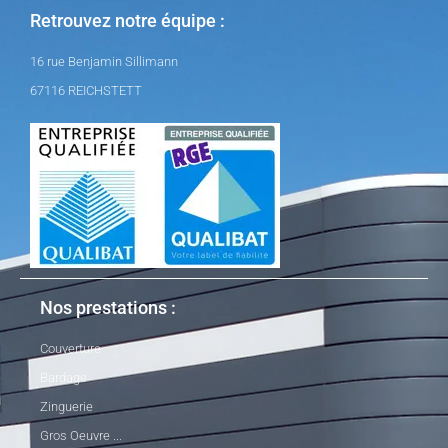
Retrouvez notre équipe :
16 rue Benjamin Sillimann
67116 REICHSTETT
Nos prestations :
Couverture
Bardage
Zinguerie
Gros Oeuvre ...