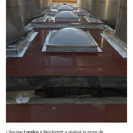
L’équipe
Loralco
à Reichstett a réalisé la pose de