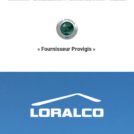
« Fournisseur Provigis »